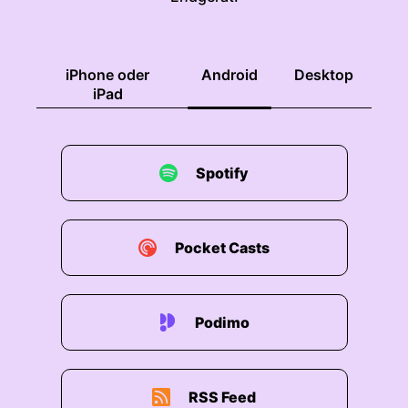
iPhone oder
Android
Desktop
iPad
Spotify
Pocket Casts
Podimo
RSS Feed