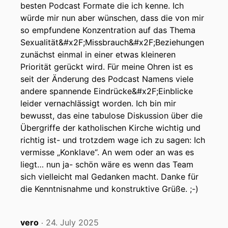
besten Podcast Formate die ich kenne. Ich
würde mir nun aber wünschen, dass die von mir
so empfundene Konzentration auf das Thema
Sexualität&#x2F;Missbrauch&#x2F;Beziehungen
zunächst einmal in einer etwas kleineren
Priorität gerückt wird. Für meine Ohren ist es
seit der Änderung des Podcast Namens viele
andere spannende Eindrücke&#x2F;Einblicke
leider vernachlässigt worden. Ich bin mir
bewusst, das eine tabulose Diskussion über die
Übergriffe der katholischen Kirche wichtig und
richtig ist- und trotzdem wage ich zu sagen: Ich
vermisse „Konklave“. An wem oder an was es
liegt… nun ja- schön wäre es wenn das Team
sich vielleicht mal Gedanken macht. Danke für
die Kenntnisnahme und konstruktive Grüße. ;-)
vero
24. July 2025
‧