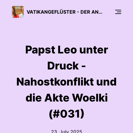
VATIKANGEFLÜSTER - DER ANDREAS ENGLISCH PODCAST - AUCH FÜR ATHEISTEN
Papst Leo unter
Druck -
Nahostkonflikt und
die Akte Woelki
(#031)
23. July 2025