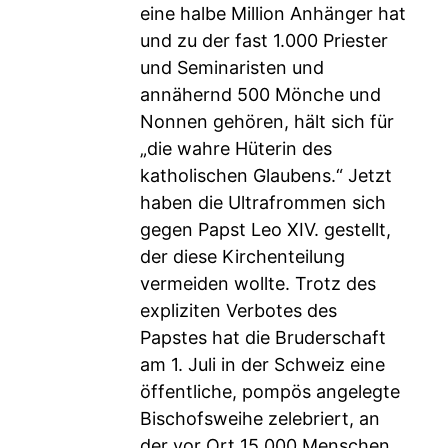
eine halbe Million Anhänger hat
und zu der fast 1.000 Priester
und Seminaristen und
annähernd 500 Mönche und
Nonnen gehören, hält sich für
„die wahre Hüterin des
katholischen Glaubens.“ Jetzt
haben die Ultrafrommen sich
gegen Papst Leo XIV. gestellt,
der diese Kirchenteilung
vermeiden wollte. Trotz des
expliziten Verbotes des
Papstes hat die Bruderschaft
am 1. Juli in der Schweiz eine
öffentliche, pompös angelegte
Bischofsweihe zelebriert, an
der vor Ort 15.000 Menschen