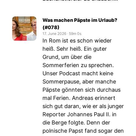
Was machen Päpste im Urlaub?
(#078)
17. June 2026
‧
59m 0s
In Rom ist es schon wieder
heiß. Sehr heiß. Ein guter
Grund, um über die
Sommerferien zu sprechen.
Unser Podcast macht keine
Sommerpause, aber manche
Päpste gönnten sich durchaus
mal Ferien. Andreas erinnert
sich gut daran, wie er als junger
Reporter Johannes Paul II. in
die Berge folgte. Denn der
polnische Papst fand sogar den