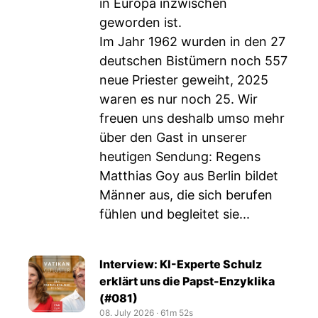
in Europa inzwischen
geworden ist.
Im Jahr 1962 wurden in den 27
deutschen Bistümern noch 557
neue Priester geweiht, 2025
waren es nur noch 25. Wir
freuen uns deshalb umso mehr
über den Gast in unserer
heutigen Sendung: Regens
Matthias Goy aus Berlin bildet
Männer aus, die sich berufen
fühlen und begleitet sie...
Interview: KI-Experte Schulz
erklärt uns die Papst-Enzyklika
(#081)
08. July 2026
‧
61m 52s