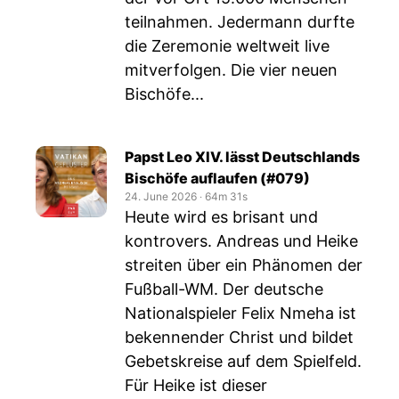
teilnahmen. Jedermann durfte
die Zeremonie weltweit live
mitverfolgen. Die vier neuen
Bischöfe...
Papst Leo XIV. lässt Deutschlands
Bischöfe auflaufen (#079)
24. June 2026
‧
64m 31s
Heute wird es brisant und
kontrovers. Andreas und Heike
streiten über ein Phänomen der
Fußball-WM. Der deutsche
Nationalspieler Felix Nmeha ist
bekennender Christ und bildet
Gebetskreise auf dem Spielfeld.
Für Heike ist dieser