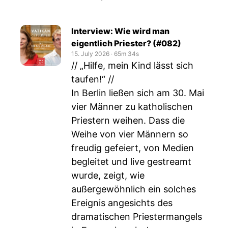
Interview: Wie wird man
eigentlich Priester? (#082)
15. July 2026
‧
65m 34s
// „Hilfe, mein Kind lässt sich
taufen!“ //
In Berlin ließen sich am 30. Mai
vier Männer zu katholischen
Priestern weihen. Dass die
Weihe von vier Männern so
freudig gefeiert, von Medien
begleitet und live gestreamt
wurde, zeigt, wie
außergewöhnlich ein solches
Ereignis angesichts des
dramatischen Priestermangels