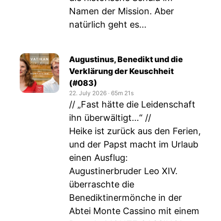
Namen der Mission. Aber
natürlich geht es...
Augustinus, Benedikt und die
Verklärung der Keuschheit
(#083)
22. July 2026
‧
65m 21s
// „Fast hätte die Leidenschaft
ihn überwältigt…“ //
Heike ist zurück aus den Ferien,
und der Papst macht im Urlaub
einen Ausflug:
Augustinerbruder Leo XIV.
überraschte die
Benediktinermönche in der
Abtei Monte Cassino mit einem