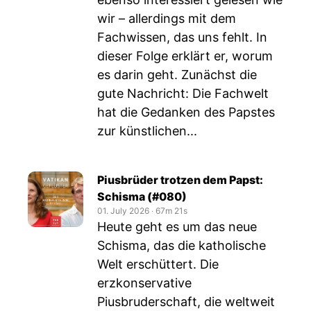
wir – allerdings mit dem
Fachwissen, das uns fehlt. In
dieser Folge erklärt er, worum
es darin geht. Zunächst die
gute Nachricht: Die Fachwelt
hat die Gedanken des Papstes
zur künstlichen...
Piusbrüder trotzen dem Papst:
Schisma (#080)
01. July 2026
‧
67m 21s
Heute geht es um das neue
Schisma, das die katholische
Welt erschüttert. Die
erzkonservative
Piusbruderschaft, die weltweit