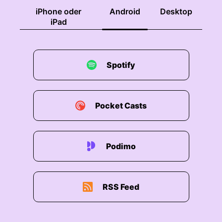
iPhone oder
Android
Desktop
iPad
Spotify
Pocket Casts
Podimo
RSS Feed