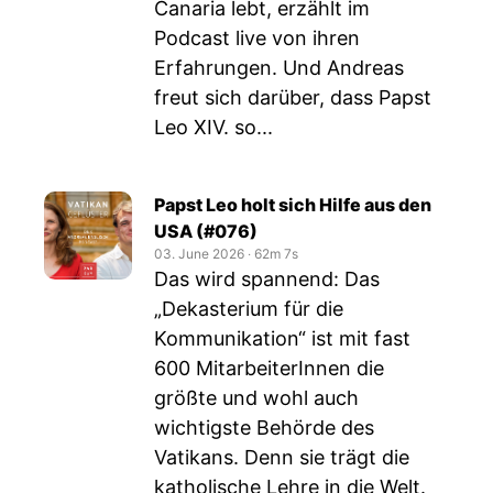
Canaria lebt, erzählt im
Podcast live von ihren
Erfahrungen. Und Andreas
freut sich darüber, dass Papst
Leo XIV. so...
Papst Leo holt sich Hilfe aus den
USA (#076)
03. June 2026
‧
62m 7s
Das wird spannend: Das
„Dekasterium für die
Kommunikation“ ist mit fast
600 MitarbeiterInnen die
größte und wohl auch
wichtigste Behörde des
Vatikans. Denn sie trägt die
katholische Lehre in die Welt.