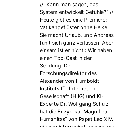
// „Kann man sagen, das
System entwickelt Gefühle?“ //
Heute gibt es eine Premiere:
Vatikangeflüster ohne Heike.
Sie macht Urlaub, und Andreas
fühlt sich ganz verlassen. Aber
einsam ist er nicht : Wir haben
einen Top-Gast in der
Sendung. Der
Forschungsdirektor des
Alexander von Humboldt
Instituts für Internet und
Gesellschaft (HIIG) und KI-
Experte Dr. Wolfgang Schulz
hat die Enzyklika „Magnifica
Humanitas“ von Papst Leo XIV.
ebenso interessiert gelesen wie