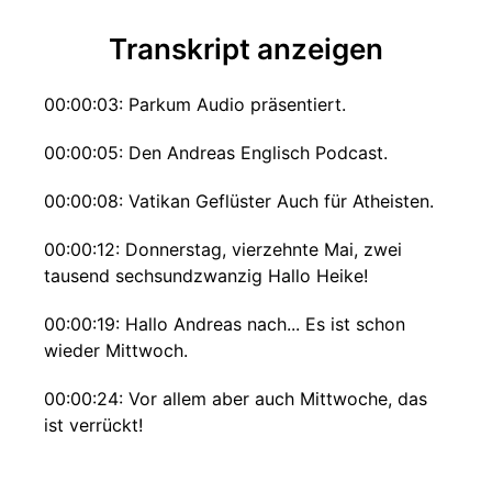
Transkript anzeigen
00:00:03: Parkum Audio präsentiert.
00:00:05: Den Andreas Englisch Podcast.
00:00:08: Vatikan Geflüster Auch für Atheisten.
00:00:12: Donnerstag, vierzehnte Mai, zwei
tausend sechsundzwanzig Hallo Heike!
00:00:19: Hallo Andreas nach... Es ist schon
wieder Mittwoch.
00:00:24: Vor allem aber auch Mittwoche, das
ist verrückt!
00:00:26: Und da warst du mit den drei Nonn