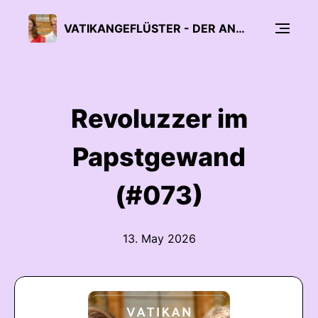
VATIKANGEFLÜSTER - DER ANDREAS ENGLISCH PODCAST - AUCH FÜR ATHEISTEN
Revoluzzer im
Papstgewand
(#073)
13. May 2026