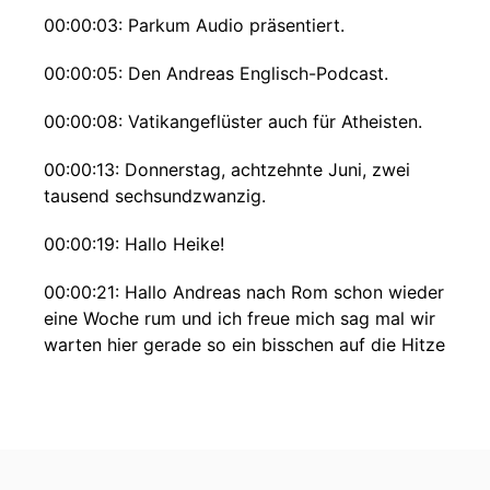
00:00:03: Parkum Audio präsentiert.
00:00:05: Den Andreas Englisch-Podcast.
00:00:08: Vatikangeflüster auch für Atheisten.
00:00:13: Donnerstag, achtzehnte Juni, zwei
tausend sechsundzwanzig.
00:00:19: Hallo Heike!
00:00:21: Hallo Andreas nach Rom schon wieder
eine Woche rum und ich freue mich sag mal wir
warten hier gerade so ein bisschen auf die Hitze
aber irgendwie sieht das so aus als wäre sie bei
dir schon ausgebrochen oder wie heißt es?
00:00:33: Ja, also wir gehen auf die vierzig
Grad zu.