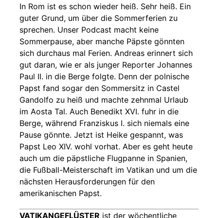
In Rom ist es schon wieder heiß. Sehr heiß. Ein
guter Grund, um über die Sommerferien zu
sprechen. Unser Podcast macht keine
Sommerpause, aber manche Päpste gönnten
sich durchaus mal Ferien. Andreas erinnert sich
gut daran, wie er als junger Reporter Johannes
Paul II. in die Berge folgte. Denn der polnische
Papst fand sogar den Sommersitz in Castel
Gandolfo zu heiß und machte zehnmal Urlaub
im Aosta Tal. Auch Benedikt XVI. fuhr in die
Berge, während Franziskus I. sich niemals eine
Pause gönnte. Jetzt ist Heike gespannt, was
Papst Leo XIV. wohl vorhat. Aber es geht heute
auch um die päpstliche Flugpanne in Spanien,
die Fußball-Meisterschaft im Vatikan und um die
nächsten Herausforderungen für den
amerikanischen Papst.
VATIKANGEFLÜSTER
ist der wöchentliche