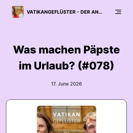
VATIKANGEFLÜSTER - DER ANDREAS ENGLISCH PODCAST - AUCH FÜR ATHEISTEN
Was machen Päpste
im Urlaub? (#078)
17. June 2026